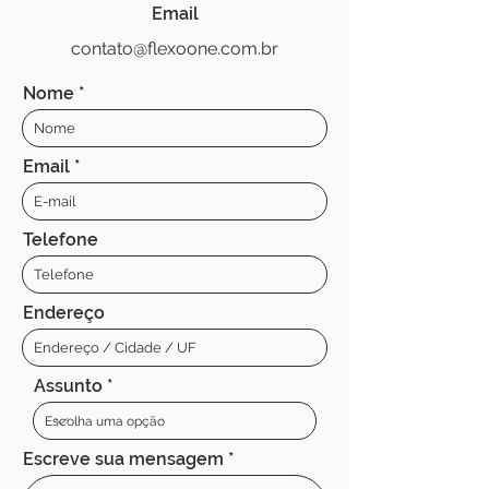
Email
contato@flexoone.com.br
Nome
Email
Telefone
Endereço
Assunto
Escreve sua mensagem